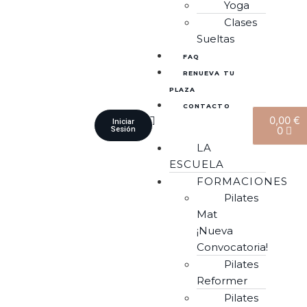
Yoga
Clases
Sueltas
FAQ
RENUEVA TU
PLAZA
CONTACTO
0,00
€
Iniciar
0
Sesión
LA
ESCUELA
FORMACIONES
Pilates
Mat
¡Nueva
Convocatoria!
Pilates
Reformer
Pilates