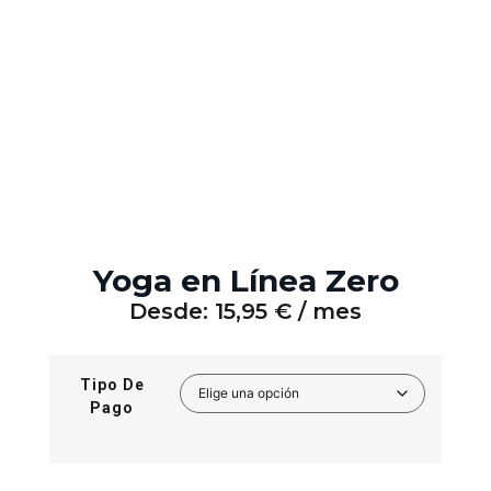
Yoga en Línea Zero
Desde:
15,95
€
/ mes
Tipo De
Pago