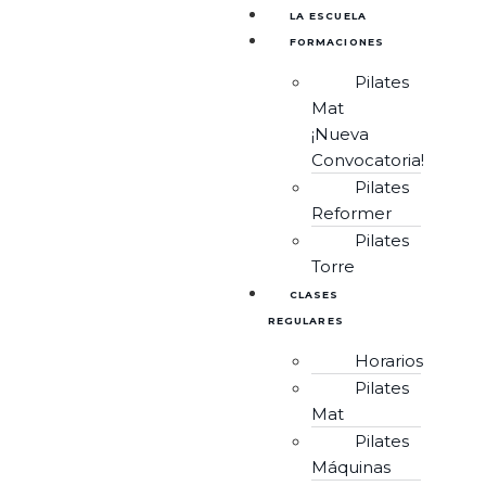
LA ESCUELA
FORMACIONES
Pilates
Mat
¡Nueva
Convocatoria!
Pilates
Reformer
Pilates
Torre
CLASES
REGULARES
Horarios
Pilates
Mat
Pilates
Máquinas