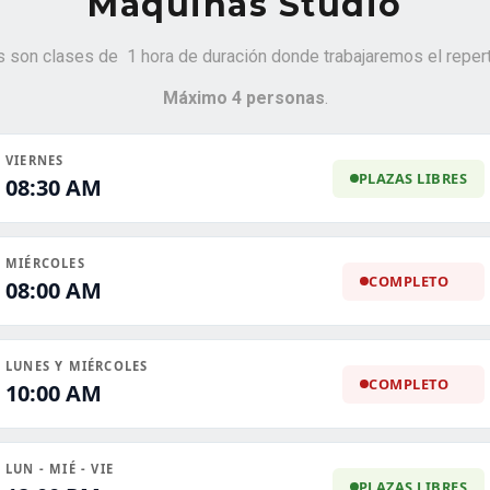
Máquinas Studio
 son clases de 1 hora de duración donde trabajaremos el reperto
Máximo 4 personas
.
VIERNES
PLAZAS LIBRES
08:30 AM
MIÉRCOLES
COMPLETO
08:00 AM
LUNES Y MIÉRCOLES
COMPLETO
10:00 AM
LUN - MIÉ - VIE
PLAZAS LIBRES