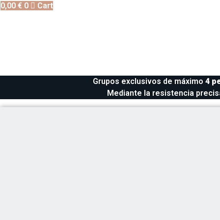
0,00
€
0
Cart
Grupos exclusivos de máximo
4 p
Mediante la resistencia precis