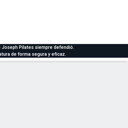
S
ue Joseph Pilates siempre defendió.
tura de forma segura y eficaz.