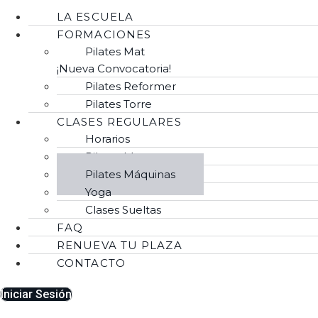
LA ESCUELA
FORMACIONES
Pilates Mat
¡Nueva Convocatoria!
Pilates Reformer
Pilates Torre
CLASES REGULARES
Horarios
Pilates Mat
Pilates Máquinas
Yoga
Clases Sueltas
FAQ
RENUEVA TU PLAZA
CONTACTO
Iniciar Sesión