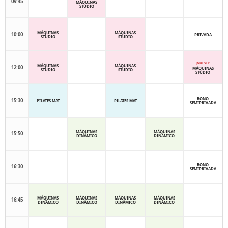
09:45
MÁQUINAS
STUDIO
MÁQUINAS
MÁQUINAS
10:00
PRIVADA
STUDIO
STUDIO
¡NUEVO!
MÁQUINAS
MÁQUINAS
12:00
MÁQUINAS
STUDIO
STUDIO
STUDIO
BONO
15:30
PILATES MAT
PILATES MAT
SEMIPRIVADA
MÁQUINAS
MÁQUINAS
15:50
DINÁMICO
DINÁMICO
BONO
16:30
SEMIPRIVADA
MÁQUINAS
MÁQUINAS
MÁQUINAS
MÁQUINAS
16:45
DINÁMICO
DINÁMICO
DINÁMICO
DINÁMICO