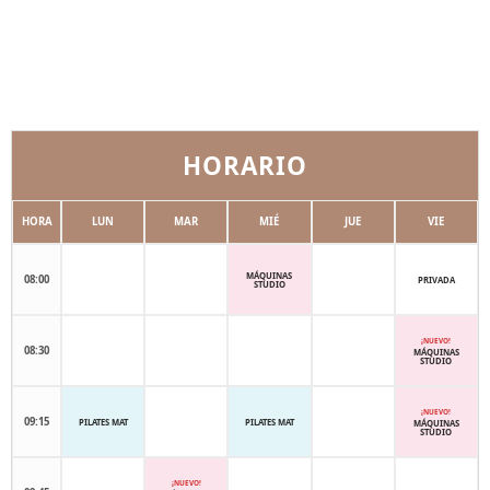
HORARIO
HORA
LUN
MAR
MIÉ
JUE
VIE
MÁQUINAS
08:00
PRIVADA
STUDIO
¡NUEVO!
08:30
MÁQUINAS
STUDIO
¡NUEVO!
09:15
PILATES MAT
PILATES MAT
MÁQUINAS
STUDIO
¡NUEVO!