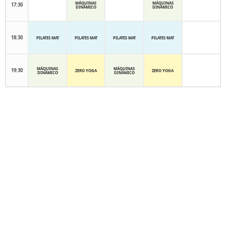
MÁQUINAS
MÁQUINAS
17:30
DINÁMICO
DINÁMICO
18:30
PILATES MAT
PILATES MAT
PILATES MAT
PILATES MAT
MÁQUINAS
MÁQUINAS
19:30
ZERO YOGA
ZERO YOGA
DINÁMICO
DINÁMICO