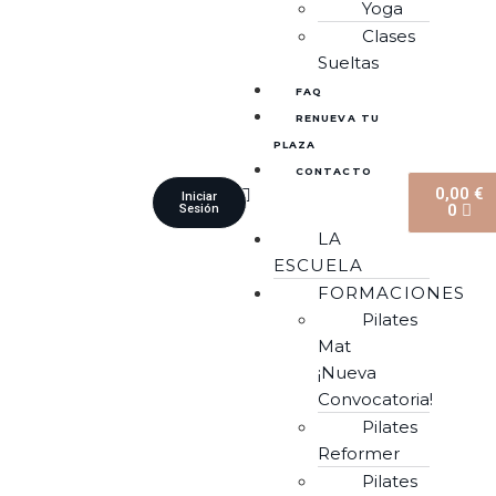
Yoga
Clases
Sueltas
FAQ
RENUEVA TU
PLAZA
CONTACTO
0,00
€
Iniciar
0
Sesión
LA
ESCUELA
FORMACIONES
Pilates
Mat
¡Nueva
Convocatoria!
Pilates
Reformer
Pilates