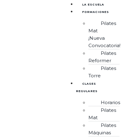
LA ESCUELA
FORMACIONES
Pilates
Mat
¡Nueva
Convocatoria!
Pilates
Reformer
Pilates
Torre
CLASES
REGULARES
Horarios
Pilates
Mat
Pilates
Máquinas