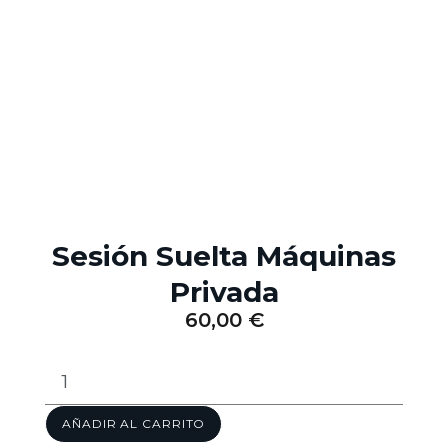
Sesión Suelta Máquinas
Privada
60,00
€
AÑADIR AL CARRITO