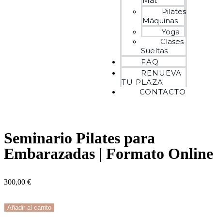
Mat
Pilates
Máquinas
Yoga
Clases
Sueltas
FAQ
RENUEVA
TU PLAZA
CONTACTO
Seminario Pilates para
Embarazadas | Formato Online
300,00
€
Añadir al carrito