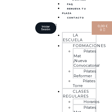
FAQ
RENUEVA TU
PLAZA
CONTACTO
0,00
€
Iniciar
Sesión
0
LA
ESCUELA
FORMACIONES
Pilates
Mat
¡Nueva
Convocatoria!
Pilates
Reformer
Pilates
Torre
CLASES
REGULARES
Horarios
Pilates