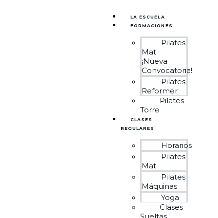
LA ESCUELA
FORMACIONES
Pilates
Mat
¡Nueva
Convocatoria!
Pilates
Reformer
Pilates
Torre
CLASES
REGULARES
Horarios
Pilates
Mat
Pilates
Máquinas
Yoga
Clases
Sueltas