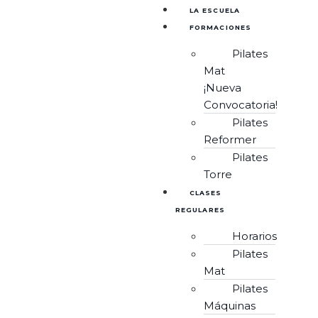
LA ESCUELA
FORMACIONES
Pilates
Mat
¡Nueva
Convocatoria!
Pilates
Reformer
Pilates
Torre
CLASES
REGULARES
Horarios
Pilates
Mat
Pilates
Máquinas