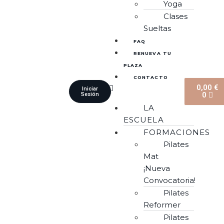
Yoga
Clases
Sueltas
FAQ
RENUEVA TU
PLAZA
CONTACTO
0,00
€
Iniciar
0
Sesión
LA
ESCUELA
FORMACIONES
Pilates
Mat
¡Nueva
Convocatoria!
Pilates
Reformer
Pilates