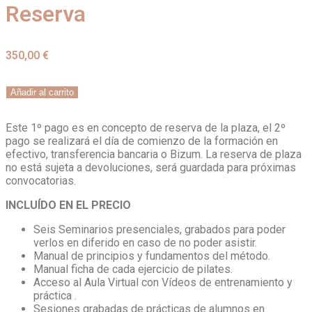
Reserva
350,00
€
Añadir al carrito
Este
1º pago
es en concepto de
reserva de la plaza,
el
2º
pago
se realizará el día de comienzo de la formación en
efectivo, transferencia bancaria o Bizum. La reserva de plaza
no está sujeta a devoluciones, será guardada para próximas
convocatorias.
INCLUÍDO EN EL PRECIO
Seis Seminarios presenciales, grabados para poder
verlos en diferido en caso de no poder asistir.
Manual de principios y fundamentos del método.
Manual ficha de cada ejercicio de pilates.
Acceso al Aula Virtual con Vídeos de entrenamiento y
práctica .
Sesiones grabadas de prácticas de alumnos en