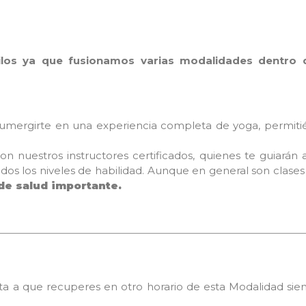
ilos ya que fusionamos varias modalidades dentro 
umergirte en una experiencia completa de yoga, permitié
on nuestros instructores certificados, quienes te guiarán 
dos los niveles de habilidad. Aunque en general son clases
de salud importante.
nvita a que recuperes en otro horario de esta Modalidad s