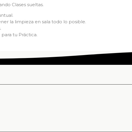
ando Clases sueltas.
ntual.
ner la limpieza en sala todo lo posible.
.
para tu Práctica.