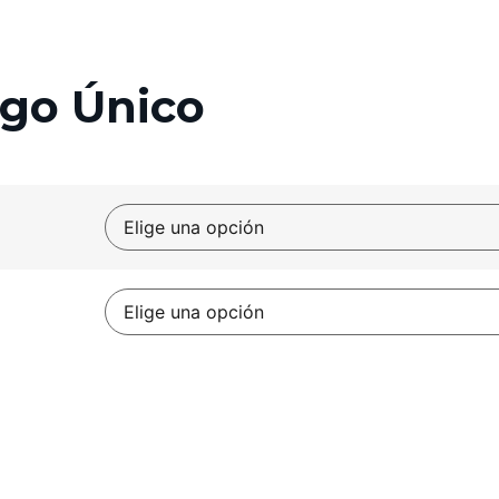
ago Único