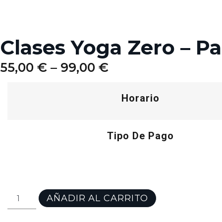
Clases Yoga Zero – P
55,00
€
–
99,00
€
Horario
Tipo De Pago
Clases
AÑADIR AL CARRITO
Yoga
Zero