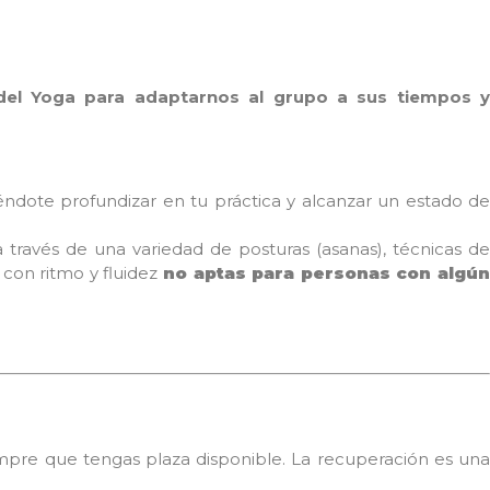
del Yoga para adaptarnos al grupo a sus tiempos y
ndote profundizar en tu práctica y alcanzar un estado d
a través de una variedad de posturas (asanas), técnicas d
 con ritmo y fluidez
no aptas para personas con algún
iempre que tengas plaza disponible. La recuperación es una