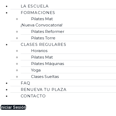
LA ESCUELA
FORMACIONES
Pilates Mat
¡Nueva Convocatoria!
Pilates Reformer
Pilates Torre
CLASES REGULARES
Horarios
Pilates Mat
Pilates Máquinas
Yoga
Clases Sueltas
FAQ
RENUEVA TU PLAZA
CONTACTO
Iniciar Sesión