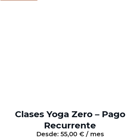
Clases Yoga Zero – Pago
Recurrente
Desde:
55,00
€
/ mes