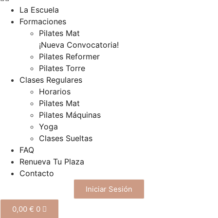
La Escuela
Formaciones
Pilates Mat
¡Nueva Convocatoria!
Pilates Reformer
Pilates Torre
Clases Regulares
Horarios
Pilates Mat
Pilates Máquinas
Yoga
Clases Sueltas
FAQ
Renueva Tu Plaza
Contacto
Iniciar Sesión
0,00
€
0