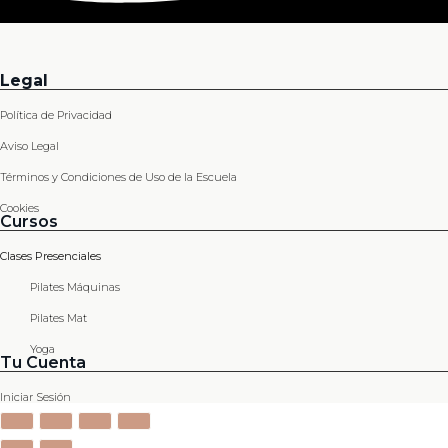
Legal
Política de Privacidad
Aviso Legal
Términos y Condiciones de Uso de la Escuela
Cookies
Cursos
Clases Presenciales
Pilates Máquinas
Pilates Mat
Yoga
Tu Cuenta
Iniciar Sesión