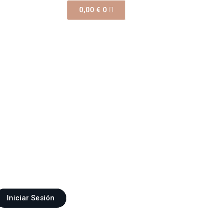
0,00
€
0
Iniciar Sesión