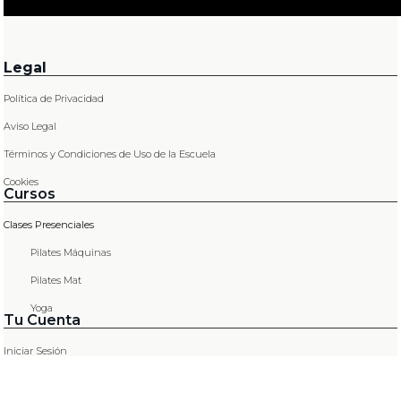
Legal
Política de Privacidad
Aviso Legal
Términos y Condiciones de Uso de la Escuela
Cookies
Cursos
Clases Presenciales
Pilates Máquinas
Pilates Mat
Yoga
Tu Cuenta
Iniciar Sesión
SOLICITUD ENVIADA
CORRECTAMENTE