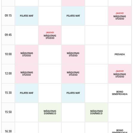
¡NUEVO!
09:15
PILATES MAT
PILATES MAT
MÁQUINAS
STUDIO
¡NUEVO!
09:45
MÁQUINAS
STUDIO
MÁQUINAS
MÁQUINAS
10:00
PRIVADA
STUDIO
STUDIO
¡NUEVO!
MÁQUINAS
MÁQUINAS
12:00
MÁQUINAS
STUDIO
STUDIO
STUDIO
BONO
15:30
PILATES MAT
PILATES MAT
SEMIPRIVADA
MÁQUINAS
MÁQUINAS
15:50
DINÁMICO
DINÁMICO
BONO
16:30
SEMIPRIVADA