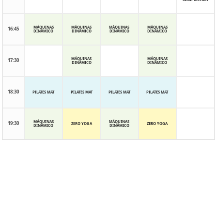
MÁQUINAS
MÁQUINAS
MÁQUINAS
MÁQUINAS
16:45
DINÁMICO
DINÁMICO
DINÁMICO
DINÁMICO
MÁQUINAS
MÁQUINAS
17:30
DINÁMICO
DINÁMICO
18:30
PILATES MAT
PILATES MAT
PILATES MAT
PILATES MAT
MÁQUINAS
MÁQUINAS
19:30
ZERO YOGA
ZERO YOGA
DINÁMICO
DINÁMICO