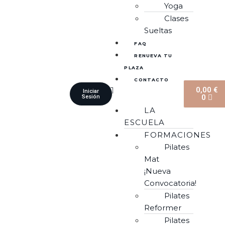
Yoga
Clases
Sueltas
FAQ
RENUEVA TU
PLAZA
CONTACTO
0,00
€
Iniciar
0
Sesión
LA
ESCUELA
FORMACIONES
Pilates
Mat
¡Nueva
Convocatoria!
Pilates
Reformer
Pilates