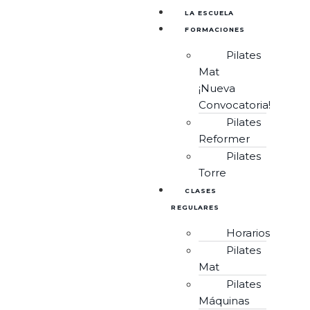
LA ESCUELA
FORMACIONES
Pilates
Mat
¡Nueva
Convocatoria!
Pilates
Reformer
Pilates
Torre
CLASES
REGULARES
Horarios
Pilates
Mat
Pilates
Máquinas