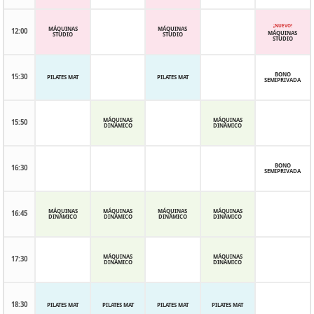
¡NUEVO!
MÁQUINAS
MÁQUINAS
12:00
MÁQUINAS
STUDIO
STUDIO
STUDIO
BONO
15:30
PILATES MAT
PILATES MAT
SEMIPRIVADA
MÁQUINAS
MÁQUINAS
15:50
DINÁMICO
DINÁMICO
BONO
16:30
SEMIPRIVADA
MÁQUINAS
MÁQUINAS
MÁQUINAS
MÁQUINAS
16:45
DINÁMICO
DINÁMICO
DINÁMICO
DINÁMICO
MÁQUINAS
MÁQUINAS
17:30
DINÁMICO
DINÁMICO
18:30
PILATES MAT
PILATES MAT
PILATES MAT
PILATES MAT