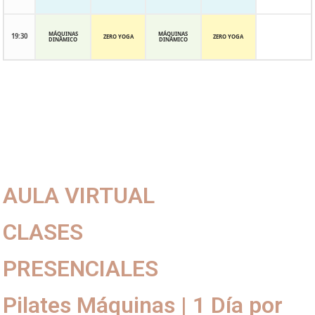
MÁQUINAS
MÁQUINAS
19:30
ZERO YOGA
ZERO YOGA
DINÁMICO
DINÁMICO
AULA VIRTUAL
CLASES
PRESENCIALES
Pilates Máquinas | 1 Día por