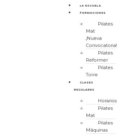
LA ESCUELA
FORMACIONES
Pilates
Mat
¡Nueva
Convocatoria!
Pilates
Reformer
Pilates
Torre
CLASES
REGULARES
Horarios
Pilates
Mat
Pilates
Máquinas