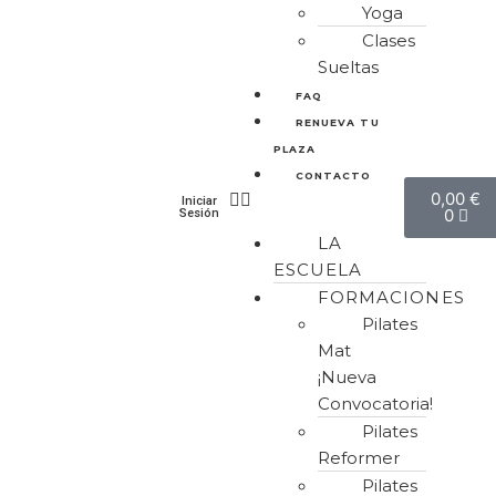
Yoga
Clases
Sueltas
FAQ
RENUEVA TU
PLAZA
CONTACTO
0,00
€
Iniciar
0
Sesión
LA
ESCUELA
FORMACIONES
Pilates
Mat
¡Nueva
Convocatoria!
Pilates
Reformer
Pilates