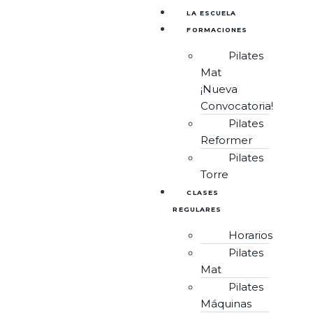
LA ESCUELA
FORMACIONES
Pilates
Mat
¡Nueva
Convocatoria!
Pilates
Reformer
Pilates
Torre
CLASES
REGULARES
Horarios
Pilates
Mat
Pilates
Máquinas