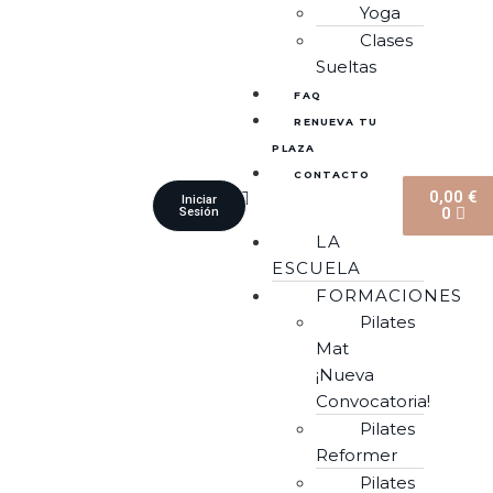
Yoga
Clases
Sueltas
FAQ
RENUEVA TU
PLAZA
CONTACTO
0,00
€
Iniciar
0
Sesión
LA
ESCUELA
FORMACIONES
Pilates
Mat
¡Nueva
Convocatoria!
Pilates
Reformer
Pilates