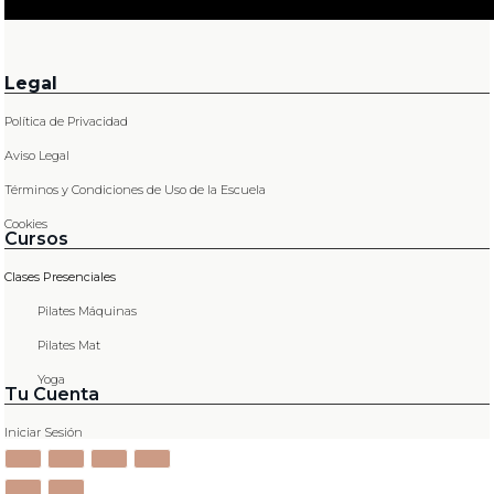
Legal
Política de Privacidad
Aviso Legal
Términos y Condiciones de Uso de la Escuela
Cookies
Cursos
Clases Presenciales
Pilates Máquinas
Pilates Mat
Yoga
Tu Cuenta
Iniciar Sesión