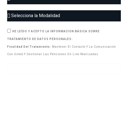
HE LEÍDO Y ACEPTO LA INFORMACION BÁSICA SOBRE
TRATAMIENTO DE DATOS PERSONALES:
Finalidad Del Tratamiento:
Mantener El Contacto Y La Comunicación
Con Usted Y Gestionar Las Peticiones On Line Realizadas.
Apuntarme a la lista de espera