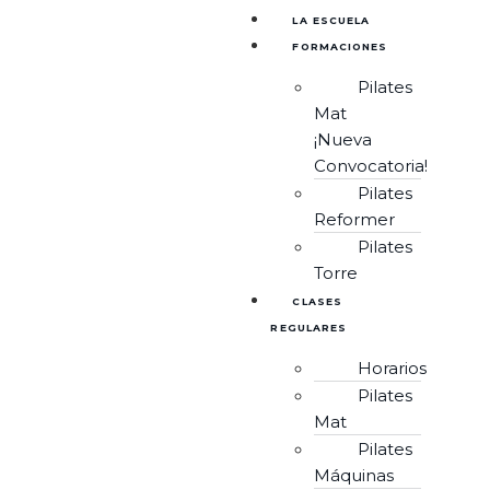
LA ESCUELA
FORMACIONES
Pilates
Mat
¡Nueva
Convocatoria!
Pilates
Reformer
Pilates
Torre
CLASES
REGULARES
Horarios
Pilates
Mat
Pilates
Máquinas