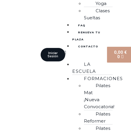
Yoga
Clases
Sueltas
FAQ
RENUEVA TU
PLAZA
CONTACTO
0,00
€
Iniciar
0
Sesión
LA
ESCUELA
FORMACIONES
Pilates
Mat
¡Nueva
Convocatoria!
Pilates
Reformer
Pilates