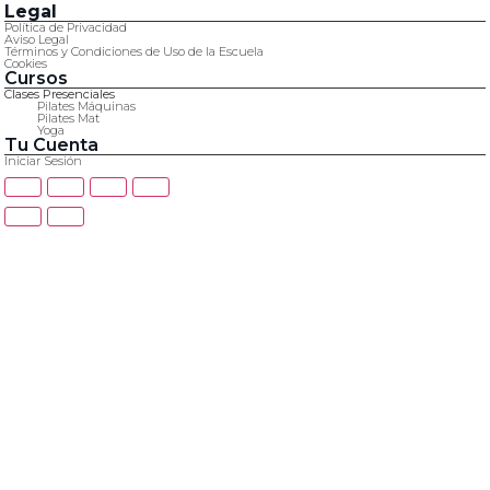
Legal
Política de Privacidad
Aviso Legal
Términos y Condiciones de Uso de la Escuela
Cookies
Cursos
Clases Presenciales
Pilates Máquinas
Pilates Mat
Yoga
Tu Cuenta
Iniciar Sesión