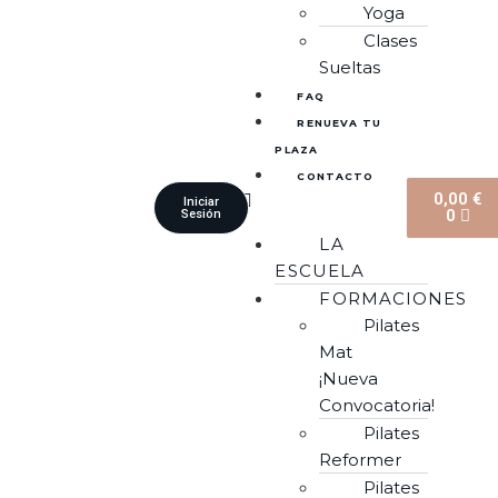
Yoga
Clases
Sueltas
FAQ
RENUEVA TU
PLAZA
CONTACTO
0,00
€
Iniciar
0
Sesión
LA
ESCUELA
FORMACIONES
Pilates
Mat
¡Nueva
Convocatoria!
Pilates
Reformer
Pilates