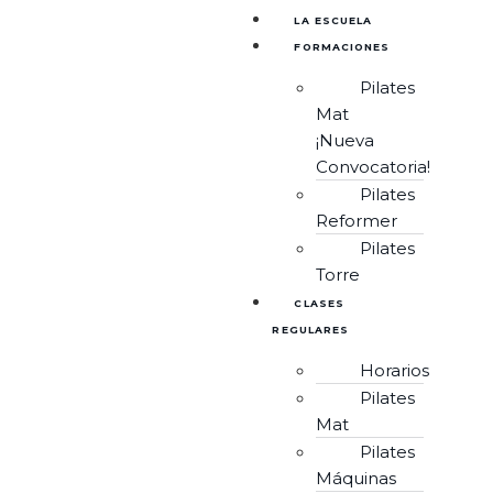
LA ESCUELA
FORMACIONES
Pilates
Mat
¡Nueva
Convocatoria!
Pilates
Reformer
Pilates
Torre
CLASES
REGULARES
Horarios
Pilates
Mat
Pilates
Máquinas