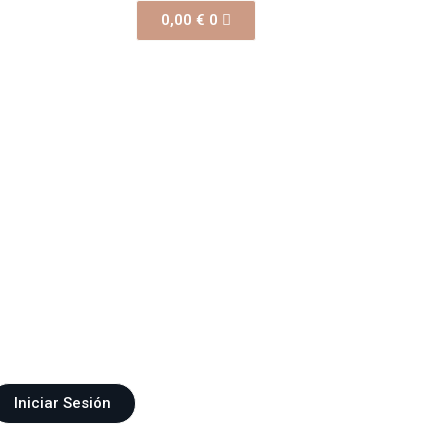
0,00
€
0
Iniciar Sesión