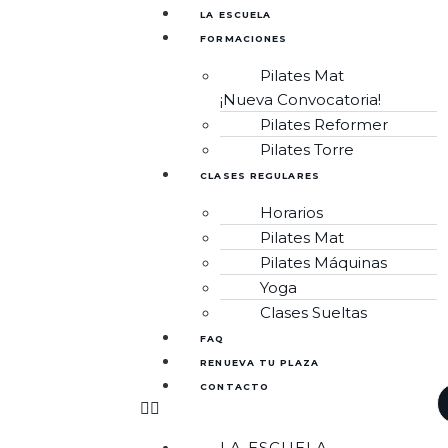
LA ESCUELA
FORMACIONES
Pilates Mat
¡Nueva Convocatoria!
Pilates Reformer
Pilates Torre
CLASES REGULARES
Horarios
Pilates Mat
Pilates Máquinas
Yoga
Clases Sueltas
FAQ
RENUEVA TU PLAZA
CONTACTO
LA ESCUELA